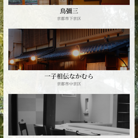
鳥彌三
京都市下京区
一子相伝なかむら
京都市中京区