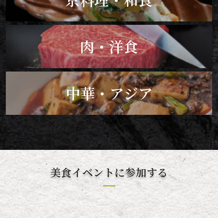
肉・洋食
中華・アジア
美食イベントに参加する