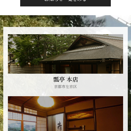
瓢亭 本店
京都市左京区