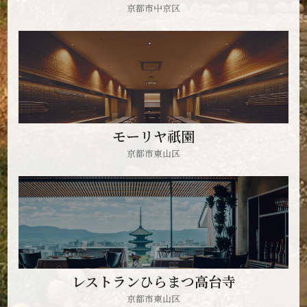
京都市中京区
モーリヤ祇園
京都市東山区
レストランひらまつ高台寺
京都市東山区