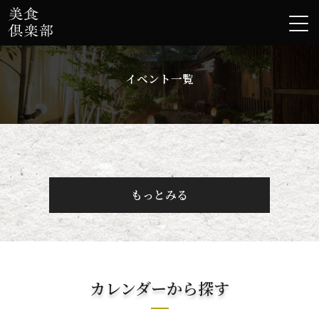
イベント一覧
もっとみる
カレンダーから探す