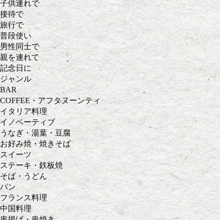
子供連れで
接待で
旅行で
普段使い
男性同士で
親を連れて
記念日に
ジャンル
BAR
COFFEE・アフタヌーンティ
イタリア料理
イノベーティブ
うなぎ・湯葉・豆腐
お好み焼・焼きそば
スイーツ
ステーキ・鉄板焼
そば・うどん
パン
フランス料理
中国料理
串揚げ・串焼き