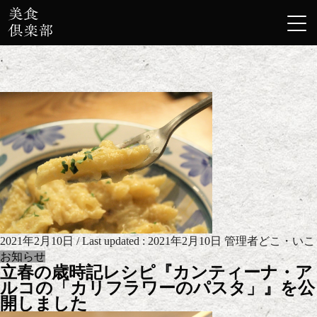
2月 2021
HOME
2月 2021
2021年2月10日
/ Last updated :
2021年2月10日
管理者どこ・いこ
お知らせ
立春の歳時記レシピ『カンティーナ・ア
ルコの「カリフラワーのパスタ」』を公
開しました