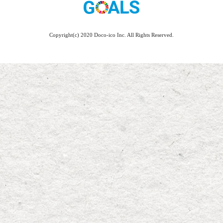
Copyright(c) 2020 Doco-ico Inc. All Rights Reserved.