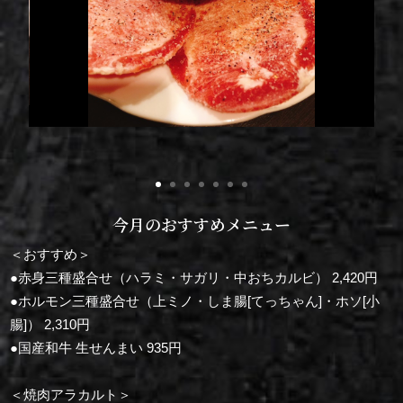
今月のおすすめメニュー
＜おすすめ＞
●赤身三種盛合せ（ハラミ・サガリ・中おちカルビ） 2,420円
●ホルモン三種盛合せ（上ミノ・しま腸[てっちゃん]・ホソ[小
腸]） 2,310円
●国産和牛 生せんまい 935円
＜焼肉アラカルト＞