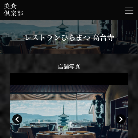
レストランひらまつ 高台寺
店舗写真