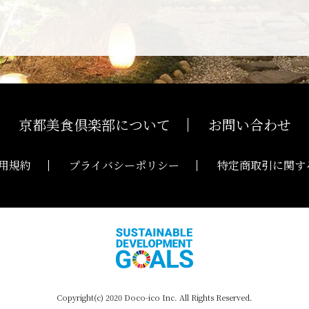
京都美食倶楽部について
お問い合わせ
用規約
プライバシーポリシー
特定商取引に関す
Copyright(c) 2020 Doco-ico Inc. All Rights Reserved.