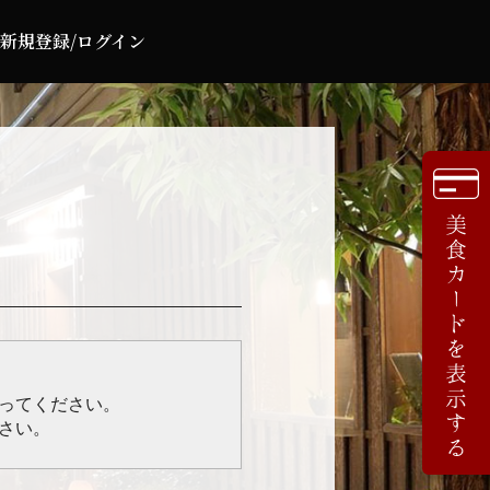
新規登録/ログイン
行ってください。
さい。